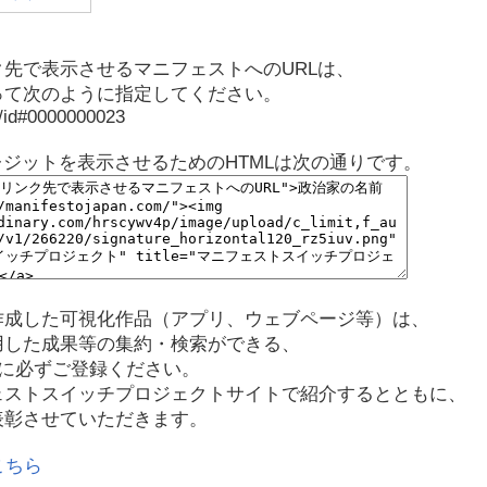
先で表示させるマニフェストへのURLは、
って次のように指定してください。
p/id#0000000023
レジットを表示させるためのHTMLは次の通りです。
作成した可視化作品（アプリ、ウェブページ等）は、
用した成果等の集約・検索ができる、
に必ずご登録ください。
ェストスイッチプロジェクトサイトで紹介するとともに、
表彰させていただきます。
こちら