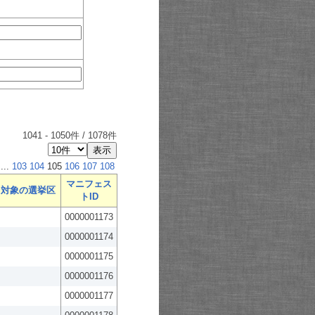
1041
-
1050
件 /
1078
件
...
103
104
105
106
107
108
マニフェス
対象の選挙区
トID
0000001173
0000001174
0000001175
0000001176
0000001177