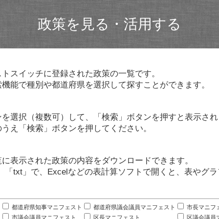
政策を見る・活用する
ストスイッチに登録された政策の一覧です。
索機能で種別や都道府県を選択して探すことができます。
ンを選択（複数可）して、「検索」ボタンを押すと表示され
のうえ「検索」ボタンを押してください。
覧に表示された政策の内容をダウンロードできます。
」「txt」で、Excelなどの表計算ソフトで開くと、表や
。
都道府県知事マニフェスト
都道府県議会議員マニフェスト
市長マニフ
市議会議員マニフェスト
区長マニフェスト
区議会議員