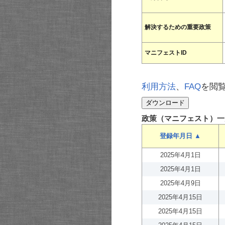
解決するための重要政策
マニフェストID
利用方法
、
FAQ
を閲
政策（マニフェスト）一
登録年月日 ▲
2025年4月1日
2025年4月1日
2025年4月9日
2025年4月15日
2025年4月15日