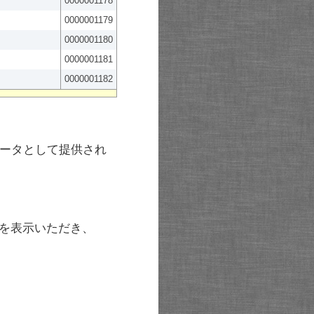
0000001178
0000001179
0000001180
0000001181
0000001182
ータとして提供され
を表示いただき、