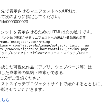
先で表示させるマニフェストへのURLは、
って次のように指定してください。
p/id#0000000023
レジットを表示させるためのHTMLは次の通りです。
作成した可視化作品（アプリ、ウェブページ等）は、
用した成果等の集約・検索ができる、
に必ずご登録ください。
ェストスイッチプロジェクトサイトで紹介するとともに、
表彰させていただきます。
こちら