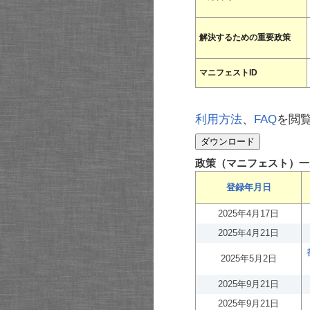
解決するための重要政策
マニフェストID
利用方法
、
FAQ
を閲
政策（マニフェスト）一
登録年月日
2025年4月17日
2025年4月21日
2025年5月2日
2025年9月21日
2025年9月21日