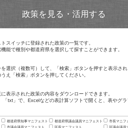
政策を見る・活用する
ストスイッチに登録された政策の一覧です。
索機能で種別や都道府県を選択して探すことができます。
ンを選択（複数可）して、「検索」ボタンを押すと表示され
のうえ「検索」ボタンを押してください。
覧に表示された政策の内容をダウンロードできます。
」「txt」で、Excelなどの表計算ソフトで開くと、表や
。
都道府県知事マニフェスト
都道府県議会議員マニフェスト
市長マニフ
市議会議員マニフェスト
区長マニフェスト
区議会議員