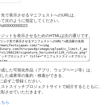
先で表示させるマニフェストへのURLは、
って次のように指定してください。
p/id#0000000023
レジットを表示させるためのHTMLは次の通りです。
作成した可視化作品（アプリ、ウェブページ等）は、
用した成果等の集約・検索ができる、
に必ずご登録ください。
ェストスイッチプロジェクトサイトで紹介するとともに、
表彰させていただきます。
こちら