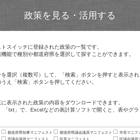
政策を見る・活用する
ストスイッチに登録された政策の一覧です。
索機能で種別や都道府県を選択して探すことができます。
ンを選択（複数可）して、「検索」ボタンを押すと表示され
のうえ「検索」ボタンを押してください。
覧に表示された政策の内容をダウンロードできます。
」「txt」で、Excelなどの表計算ソフトで開くと、表や
。
都道府県知事マニフェスト
都道府県議会議員マニフェスト
市長マニフ
市議会議員マニフェスト
区長マニフェスト
区議会議員