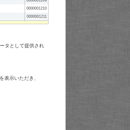
0000001209
0000001210
0000001211
ータとして提供され
を表示いただき、