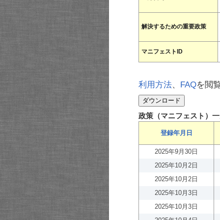
解決するための重要政策
マニフェストID
利用方法
、
FAQ
を閲
政策（マニフェスト）一
登録年月日
2025年9月30日
2025年10月2日
2025年10月2日
2025年10月3日
2025年10月3日