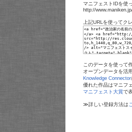
マニフェストIDを使
http://www.maniken.j
上記URLを使ってク
このデータを使って
オープンデータを活
Knowledge Connector
優れた作品はマニフ
マニフェスト大賞
で
≫詳しい登録方法は