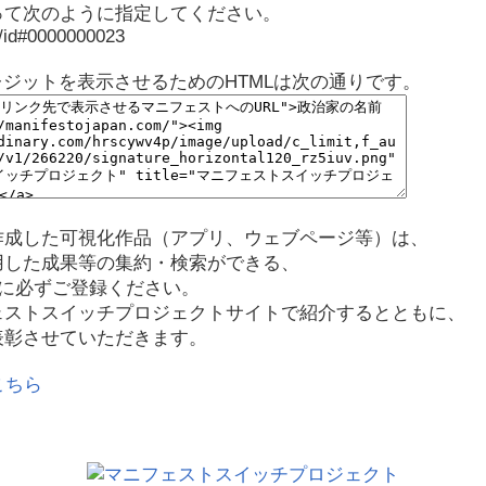
って次のように指定してください。
p/id#0000000023
レジットを表示させるためのHTMLは次の通りです。
作成した可視化作品（アプリ、ウェブページ等）は、
用した成果等の集約・検索ができる、
に必ずご登録ください。
ェストスイッチプロジェクトサイトで紹介するとともに、
表彰させていただきます。
こちら