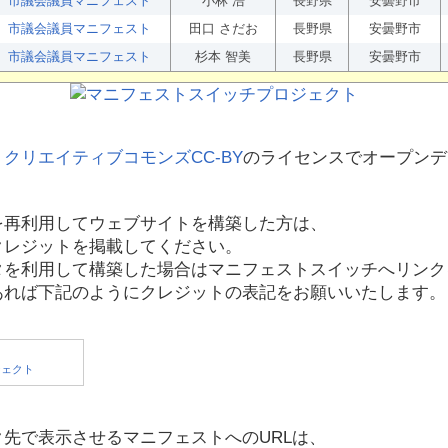
市議会議員マニフェスト
小林 浩
長野県
安曇野市
市議会議員マニフェスト
田口 さだお
長野県
安曇野市
市議会議員マニフェスト
杉本 智美
長野県
安曇野市
、
クリエイティブコモンズCC-BY
のライセンスでオープンデ
を再利用してウェブサイトを構築した方は、
クレジットを掲載してください。
タを利用して構築した場合はマニフェストスイッチへリンク
あれば下記のようにクレジットの表記をお願いいたします。
先で表示させるマニフェストへのURLは、