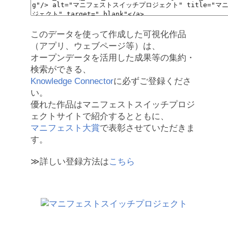
このデータを使って作成した可視化作品
（アプリ、ウェブページ等）は、
オープンデータを活用した成果等の集約・
検索ができる、
Knowledge Connector
に必ずご登録くださ
い。
優れた作品はマニフェストスイッチプロジ
ェクトサイトで紹介するとともに、
マニフェスト大賞
で表彰させていただきま
す。
≫詳しい登録方法は
こちら