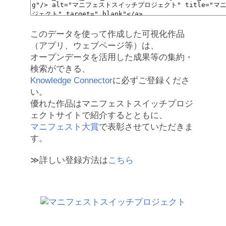
このデータを使って作成した可視化作品
（アプリ、ウェブページ等）は、
オープンデータを活用した成果等の集約・
検索ができる、
Knowledge Connector
に必ずご登録くださ
い。
優れた作品はマニフェストスイッチプロジ
ェクトサイトで紹介するとともに、
マニフェスト大賞
で表彰させていただきま
す。
≫詳しい登録方法は
こちら