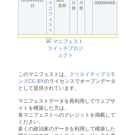
2016年6月22
岡田
マ
川
川
0000000405
日
直樹
ニ
県
県
フ
ェ
ス
ト
このマニフェストは、
クリエイティブコモ
ンズCC-BY
のライセンスでオープンデータ
として提供されています。
マニフェストデータを再利用してウェブサ
イトを構築した方は、
各マニフェストへのクレジットを掲載して
ください。
多くの政治家のデータを利用して構築した