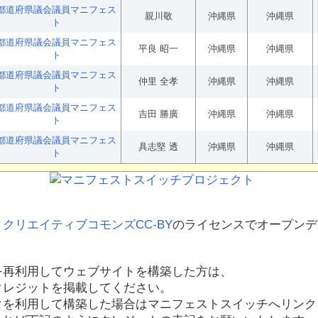
都道府県議会議員マニフェス
親川敬
沖縄県
沖縄県
ト
都道府県議会議員マニフェス
平良 昭一
沖縄県
沖縄県
ト
都道府県議会議員マニフェス
仲里 全孝
沖縄県
沖縄県
ト
都道府県議会議員マニフェス
吉田 勝廣
沖縄県
沖縄県
ト
都道府県議会議員マニフェス
具志堅 透
沖縄県
沖縄県
ト
、
クリエイティブコモンズCC-BY
のライセンスでオープンデ
を再利用してウェブサイトを構築した方は、
クレジットを掲載してください。
タを利用して構築した場合はマニフェストスイッチへリンク