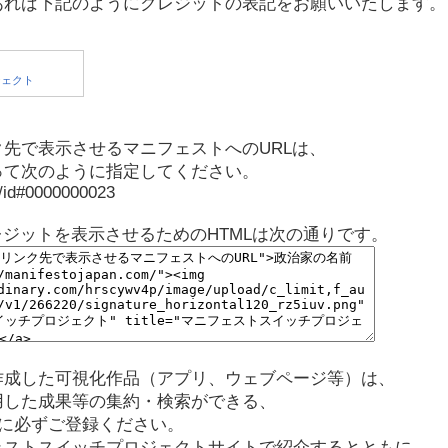
あれば下記のようにクレジットの表記をお願いいたします。
先で表示させるマニフェストへのURLは、
って次のように指定してください。
p/id#0000000023
レジットを表示させるためのHTMLは次の通りです。
作成した可視化作品（アプリ、ウェブページ等）は、
用した成果等の集約・検索ができる、
に必ずご登録ください。
ェストスイッチプロジェクトサイトで紹介するとともに、