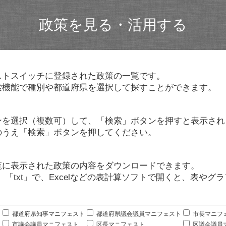
政策を見る・活用する
ストスイッチに登録された政策の一覧です。
索機能で種別や都道府県を選択して探すことができます。
ンを選択（複数可）して、「検索」ボタンを押すと表示され
のうえ「検索」ボタンを押してください。
覧に表示された政策の内容をダウンロードできます。
」「txt」で、Excelなどの表計算ソフトで開くと、表や
。
都道府県知事マニフェスト
都道府県議会議員マニフェスト
市長マニフ
市議会議員マニフェスト
区長マニフェスト
区議会議員