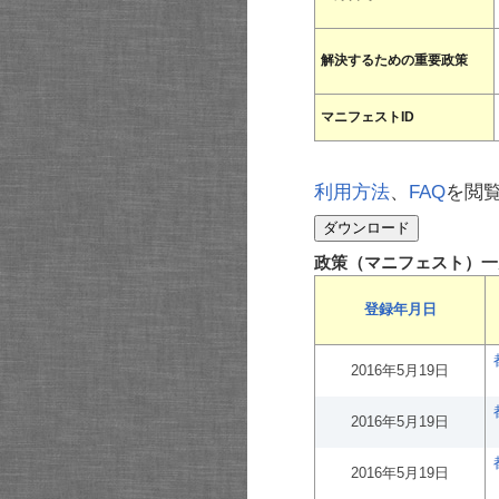
解決するための重要政策
マニフェストID
利用方法
、
FAQ
を閲
政策（マニフェスト）一
登録年月日
2016年5月19日
2016年5月19日
2016年5月19日