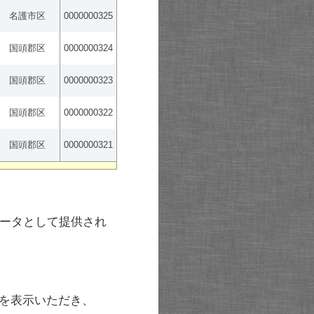
名護市区
0000000325
国頭郡区
0000000324
国頭郡区
0000000323
国頭郡区
0000000322
国頭郡区
0000000321
ータとして提供され
を表示いただき、