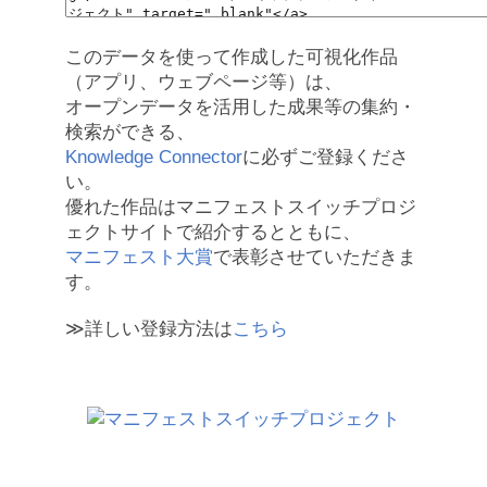
このデータを使って作成した可視化作品
（アプリ、ウェブページ等）は、
オープンデータを活用した成果等の集約・
検索ができる、
Knowledge Connector
に必ずご登録くださ
い。
優れた作品はマニフェストスイッチプロジ
ェクトサイトで紹介するとともに、
マニフェスト大賞
で表彰させていただきま
す。
≫詳しい登録方法は
こちら