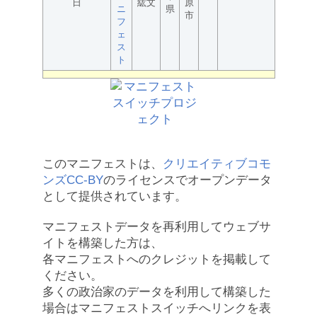
日
紘文
原
ニ
県
市
フ
ェ
ス
ト
このマニフェストは、
クリエイティブコモ
ンズCC-BY
のライセンスでオープンデータ
として提供されています。
マニフェストデータを再利用してウェブサ
イトを構築した方は、
各マニフェストへのクレジットを掲載して
ください。
多くの政治家のデータを利用して構築した
場合はマニフェストスイッチへリンクを表