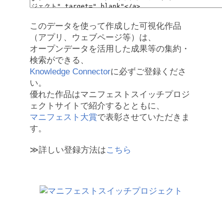
このデータを使って作成した可視化作品
（アプリ、ウェブページ等）は、
オープンデータを活用した成果等の集約・
検索ができる、
Knowledge Connector
に必ずご登録くださ
い。
優れた作品はマニフェストスイッチプロジ
ェクトサイトで紹介するとともに、
マニフェスト大賞
で表彰させていただきま
す。
≫詳しい登録方法は
こちら