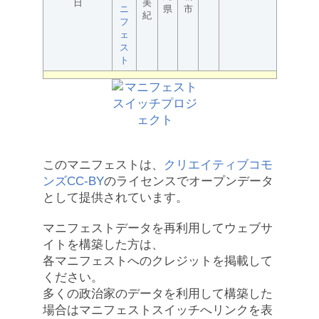
日
美
ニ
県
市
紀
フ
ェ
ス
ト
このマニフェストは、
クリエイティブコモ
ンズCC-BY
のライセンスでオープンデータ
として提供されています。
マニフェストデータを再利用してウェブサ
イトを構築した方は、
各マニフェストへのクレジットを掲載して
ください。
多くの政治家のデータを利用して構築した
場合はマニフェストスイッチへリンクを表