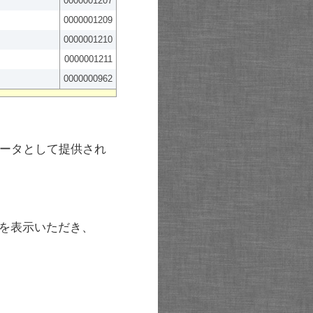
0000001207
0000001209
0000001210
0000001211
0000000962
ータとして提供され
を表示いただき、