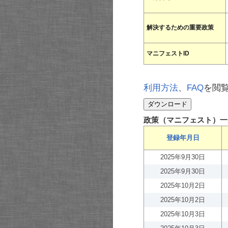
解決するための重要政策
マニフェストID
利用方法
、
FAQ
を閲
政策（マニフェスト）一
登録年月日
2025年9月30日
2025年9月30日
2025年10月2日
2025年10月2日
2025年10月3日