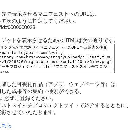
先で表示させるマニフェストへのURLは、
って次のように指定してください。
p/id#0000000023
レジットを表示させるためのHTMLは次の通りです。
作成した可視化作品（アプリ、ウェブページ等）は、
用した成果等の集約・検索ができる、
に必ずご登録ください。
ェストスイッチプロジェクトサイトで紹介するとともに、
表彰させていただきます。
こちら