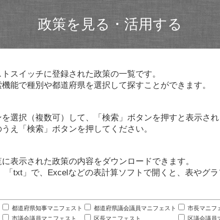
政策を見る・活用する
ストスイッチに登録された政策の一覧です。
索機能で種別や都道府県を選択して探すことができます。
ンを選択（複数可）して、「検索」ボタンを押すと表示され
のうえ「検索」ボタンを押してください。
覧に表示された政策の内容をダウンロードできます。
」「txt」で、Excelなどの表計算ソフトで開くと、表や
。
都道府県知事マニフェスト
都道府県議会議員マニフェスト
市長マニフ
市議会議員マニフェスト
区長マニフェスト
区議会議員