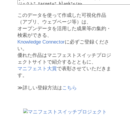
このデータを使って作成した可視化作品
（アプリ、ウェブページ等）は、
オープンデータを活用した成果等の集約・
検索ができる、
Knowledge Connector
に必ずご登録くださ
い。
優れた作品はマニフェストスイッチプロジ
ェクトサイトで紹介するとともに、
マニフェスト大賞
で表彰させていただきま
す。
≫詳しい登録方法は
こちら