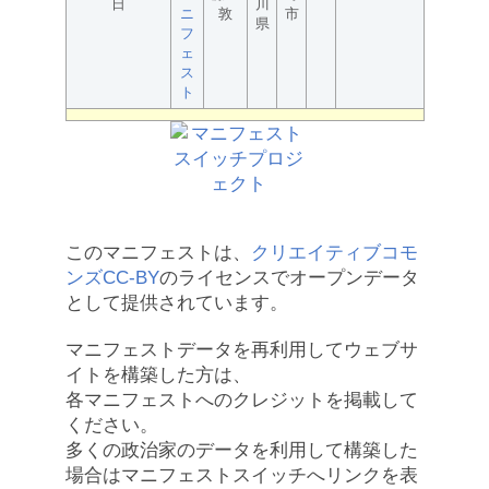
日
川
ニ
敦
市
県
フ
ェ
ス
ト
このマニフェストは、
クリエイティブコモ
ンズCC-BY
のライセンスでオープンデータ
として提供されています。
マニフェストデータを再利用してウェブサ
イトを構築した方は、
各マニフェストへのクレジットを掲載して
ください。
多くの政治家のデータを利用して構築した
場合はマニフェストスイッチへリンクを表