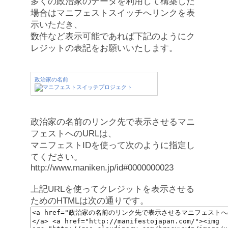
多くの政治家のデータを利用して構築した
場合はマニフェストスイッチへリンクを表
示いただき、
数件など表示可能であれば下記のようにク
レジットの表記をお願いいたします。
政治家の名前
政治家の名前のリンク先で表示させるマニ
フェストへのURLは、
マニフェストIDを使って次のように指定し
てください。
http://www.maniken.jp/id#0000000023
上記URLを使ってクレジットを表示させる
ためのHTMLは次の通りです。