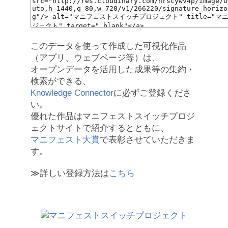
このデータを使って作成した可視化作品
（アプリ、ウェブページ等）は、
オープンデータを活用した成果等の集約・
検索ができる、
Knowledge Connector
に必ずご登録くださ
い。
優れた作品はマニフェストスイッチプロジ
ェクトサイトで紹介するとともに、
マニフェスト大賞
で表彰させていただきま
す。
≫詳しい登録方法は
こちら