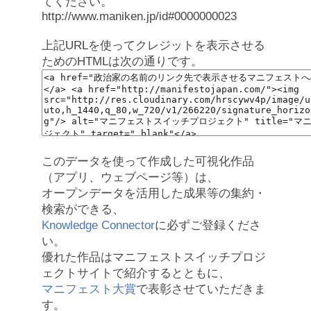
てください。
http://www.maniken.jp/id#0000000023
上記URLを使ってクレジットを表示させる
ためのHTMLは次の通りです。
このデータを使って作成した可視化作品
（アプリ、ウェブページ等）は、
オープンデータを活用した成果等の集約・
検索ができる、
Knowledge Connector
に必ずご登録くださ
い。
優れた作品はマニフェストスイッチプロジ
ェクトサイトで紹介するとともに、
マニフェスト大賞
で表彰させていただきま
す。