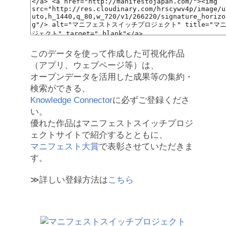
このデータを使って作成した可視化作品
（アプリ、ウェブページ等）は、
オープンデータを活用した成果等の集約・
検索ができる、
Knowledge Connector
に必ずご登録くださ
い。
優れた作品はマニフェストスイッチプロジ
ェクトサイトで紹介するとともに、
マニフェスト大賞
で表彰させていただきま
す。
≫詳しい登録方法は
こちら