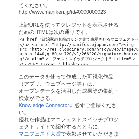
てください。
http://www.maniken.jp/id#0000000023
上記URLを使ってクレジットを表示させる
ためのHTMLは次の通りです。
このデータを使って作成した可視化作品
（アプリ、ウェブページ等）は、
オープンデータを活用した成果等の集約・
検索ができる、
Knowledge Connector
に必ずご登録くださ
い。
優れた作品はマニフェストスイッチプロジ
ェクトサイトで紹介するとともに、
マニフェスト大賞
で表彰させていただきま