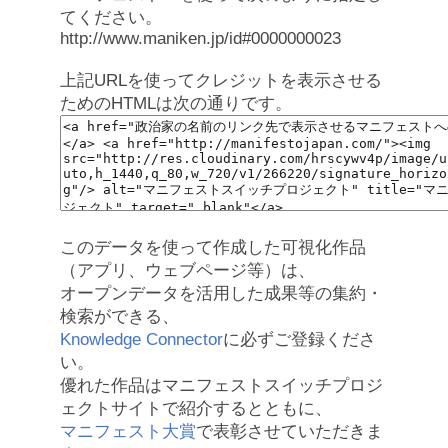
てください。
http://www.maniken.jp/id#0000000023
上記URLを使ってクレジットを表示させる
ためのHTMLは次の通りです。
このデータを使って作成した可視化作品
（アプリ、ウェブページ等）は、
オープンデータを活用した成果等の集約・
検索ができる、
Knowledge Connector
に必ずご登録くださ
い。
優れた作品はマニフェストスイッチプロジ
ェクトサイトで紹介するとともに、
マニフェスト大賞
で表彰させていただきま