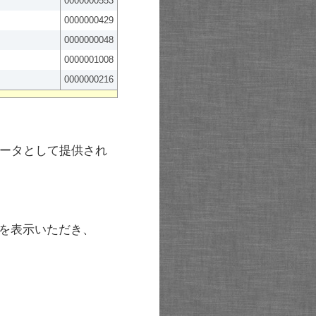
0000000553
0000000429
0000000048
0000001008
0000000216
ータとして提供され
を表示いただき、