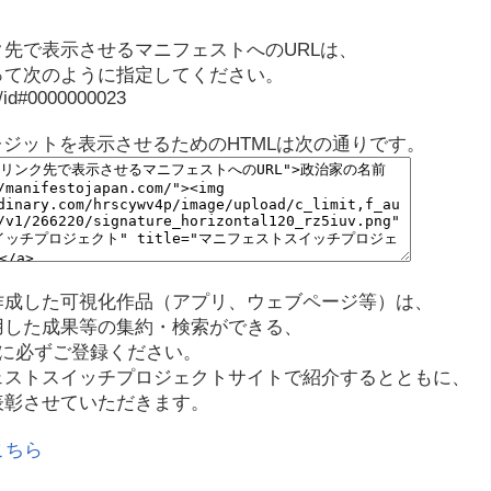
先で表示させるマニフェストへのURLは、
って次のように指定してください。
p/id#0000000023
レジットを表示させるためのHTMLは次の通りです。
作成した可視化作品（アプリ、ウェブページ等）は、
用した成果等の集約・検索ができる、
に必ずご登録ください。
ェストスイッチプロジェクトサイトで紹介するとともに、
表彰させていただきます。
こちら