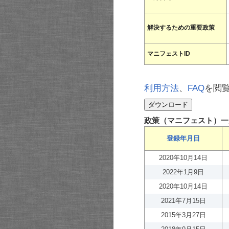
解決するための重要政策
マニフェストID
利用方法
、
FAQ
を閲
政策（マニフェスト）一
登録年月日
2020年10月14日
2022年1月9日
2020年10月14日
2021年7月15日
2015年3月27日