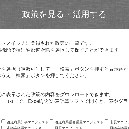
政策を見る・活用する
ストスイッチに登録された政策の一覧です。
索機能で種別や都道府県を選択して探すことができます。
ンを選択（複数可）して、「検索」ボタンを押すと表示され
のうえ「検索」ボタンを押してください。
覧に表示された政策の内容をダウンロードできます。
」「txt」で、Excelなどの表計算ソフトで開くと、表や
。
都道府県知事マニフェスト
都道府県議会議員マニフェスト
市長マニフ
市議会議員マニフェスト
区長マニフェスト
区議会議員