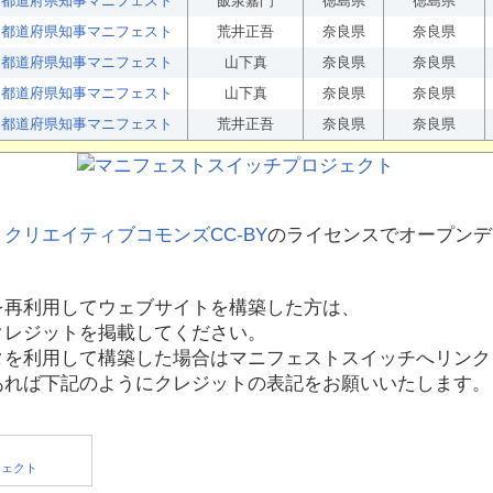
都道府県知事マニフェスト
飯泉嘉門
徳島県
徳島県
都道府県知事マニフェスト
荒井正吾
奈良県
奈良県
都道府県知事マニフェスト
山下真
奈良県
奈良県
都道府県知事マニフェスト
山下真
奈良県
奈良県
都道府県知事マニフェスト
荒井正吾
奈良県
奈良県
、
クリエイティブコモンズCC-BY
のライセンスでオープンデ
を再利用してウェブサイトを構築した方は、
クレジットを掲載してください。
タを利用して構築した場合はマニフェストスイッチへリンク
あれば下記のようにクレジットの表記をお願いいたします。