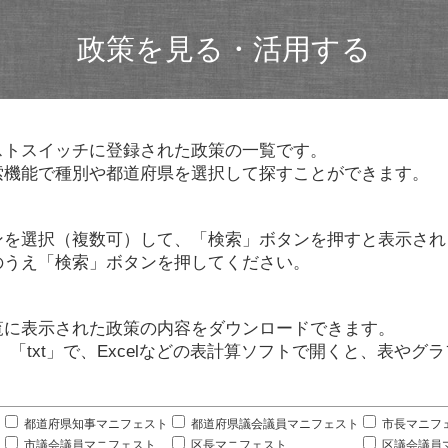
政策を見る・活用する
ストスイッチに登録された政策の一覧です。
索機能で種別や都道府県を選択して探すことができます。
ンを選択（複数可）して、「検索」ボタンを押すと表示され
のうえ「検索」ボタンを押してください。
覧に表示された政策の内容をダウンロードできます。
」「txt」で、Excelなどの表計算ソフトで開くと、表や
。
都道府県知事マニフェスト
都道府県議会議員マニフェスト
市長マニフ
市議会議員マニフェスト
区長マニフェスト
区議会議員