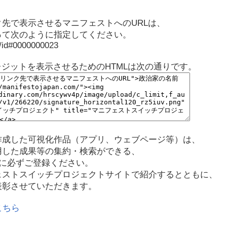
先で表示させるマニフェストへのURLは、
って次のように指定してください。
p/id#0000000023
レジットを表示させるためのHTMLは次の通りです。
作成した可視化作品（アプリ、ウェブページ等）は、
用した成果等の集約・検索ができる、
に必ずご登録ください。
ェストスイッチプロジェクトサイトで紹介するとともに、
表彰させていただきます。
こちら