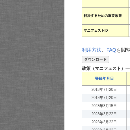
解決するための重要政策
マニフェストID
利用方法
、
FAQ
を閲
政策（マニフェスト）一
登録年月日
2018年7月20日
2018年7月20日
2023年3月15日
2023年3月22日
2023年3月22日