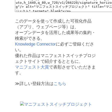
このデータを使って作成した可視化作品
（アプリ、ウェブページ等）は、
オープンデータを活用した成果等の集約・
検索ができる、
Knowledge Connector
に必ずご登録くださ
い。
優れた作品はマニフェストスイッチプロジ
ェクトサイトで紹介するとともに、
マニフェスト大賞
で表彰させていただきま
す。
≫詳しい登録方法は
こちら