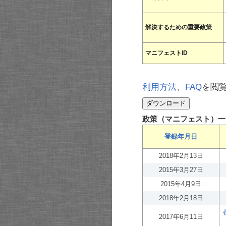
解決するための重要政策
マニフェストID
利用方法
、
FAQ
を閲
政策（マニフェスト）一
登録年月日
2018年2月13日
2015年3月27日
2015年4月9日
2018年2月18日
2017年6月11日