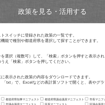
政策を見る・活用する
ストスイッチに登録された政策の一覧です。
索機能で種別や都道府県を選択して探すことができます。
ンを選択（複数可）して、「検索」ボタンを押すと表示され
のうえ「検索」ボタンを押してください。
覧に表示された政策の内容をダウンロードできます。
」「txt」で、Excelなどの表計算ソフトで開くと、表や
。
都道府県知事マニフェスト
都道府県議会議員マニフェスト
市長マニフ
市議会議員マニフェスト
区長マニフェスト
区議会議員