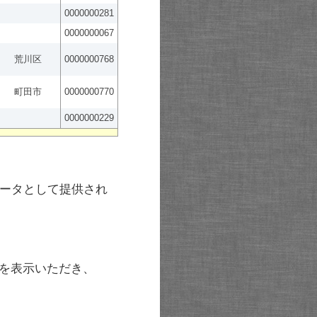
0000000281
0000000067
荒川区
0000000768
町田市
0000000770
0000000229
ータとして提供され
を表示いただき、