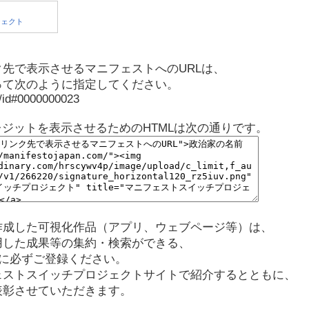
先で表示させるマニフェストへのURLは、
って次のように指定してください。
p/id#0000000023
レジットを表示させるためのHTMLは次の通りです。
作成した可視化作品（アプリ、ウェブページ等）は、
用した成果等の集約・検索ができる、
に必ずご登録ください。
ェストスイッチプロジェクトサイトで紹介するとともに、
表彰させていただきます。