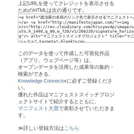
上記URLを使ってクレジットを表示させる
ためのHTMLは次の通りです。
このデータを使って作成した可視化作品
（アプリ、ウェブページ等）は、
オープンデータを活用した成果等の集約・
検索ができる、
Knowledge Connector
に必ずご登録くださ
い。
優れた作品はマニフェストスイッチプロジ
ェクトサイトで紹介するとともに、
マニフェスト大賞
で表彰させていただきま
す。
≫詳しい登録方法は
こちら