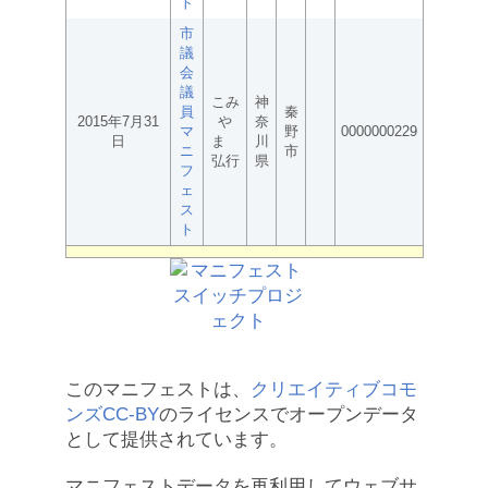
ト
市
議
会
議
こみ
神
員
秦
2015年7月31
や
奈
マ
野
0000000229
日
ま
川
ニ
市
弘行
県
フ
ェ
ス
ト
このマニフェストは、
クリエイティブコモ
ンズCC-BY
のライセンスでオープンデータ
として提供されています。
マニフェストデータを再利用してウェブサ