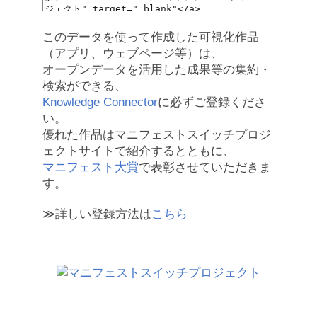
このデータを使って作成した可視化作品
（アプリ、ウェブページ等）は、
オープンデータを活用した成果等の集約・
検索ができる、
Knowledge Connector
に必ずご登録くださ
い。
優れた作品はマニフェストスイッチプロジ
ェクトサイトで紹介するとともに、
マニフェスト大賞
で表彰させていただきま
す。
≫詳しい登録方法は
こちら