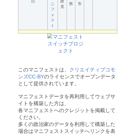
日
政
ニ
県
市
克
フ
ェ
ス
ト
このマニフェストは、
クリエイティブコモ
ンズCC-BY
のライセンスでオープンデータ
として提供されています。
マニフェストデータを再利用してウェブサ
イトを構築した方は、
各マニフェストへのクレジットを掲載して
ください。
多くの政治家のデータを利用して構築した
場合はマニフェストスイッチへリンクを表