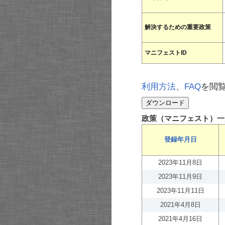
解決するための重要政策
マニフェストID
利用方法
、
FAQ
を閲
政策（マニフェスト）一
登録年月日
2023年11月8日
2023年11月9日
2023年11月11日
2021年4月8日
2021年4月16日