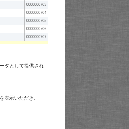
0000000703
0000000704
0000000705
0000000706
0000000707
ータとして提供され
を表示いただき、