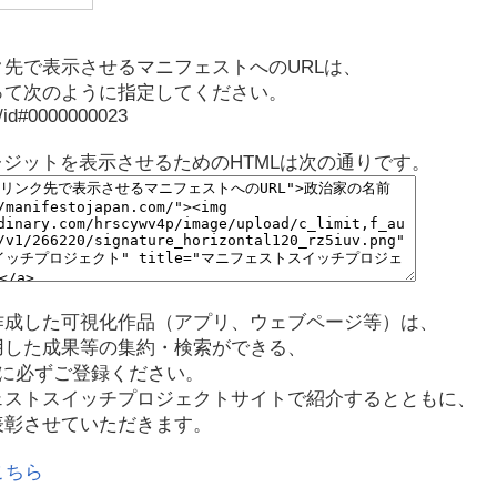
先で表示させるマニフェストへのURLは、
って次のように指定してください。
p/id#0000000023
レジットを表示させるためのHTMLは次の通りです。
作成した可視化作品（アプリ、ウェブページ等）は、
用した成果等の集約・検索ができる、
に必ずご登録ください。
ェストスイッチプロジェクトサイトで紹介するとともに、
表彰させていただきます。
こちら