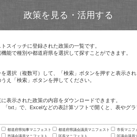
政策を見る・活用する
ストスイッチに登録された政策の一覧です。
索機能で種別や都道府県を選択して探すことができます。
ンを選択（複数可）して、「検索」ボタンを押すと表示され
のうえ「検索」ボタンを押してください。
覧に表示された政策の内容をダウンロードできます。
」「txt」で、Excelなどの表計算ソフトで開くと、表や
。
都道府県知事マニフェスト
都道府県議会議員マニフェスト
市長マニフ
市議会議員マニフェスト
区長マニフェスト
区議会議員