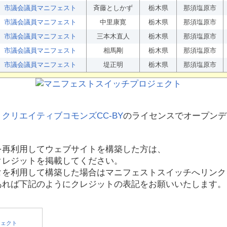
市議会議員マニフェスト
斉藤としかず
栃木県
那須塩原市
市議会議員マニフェスト
中里康寛
栃木県
那須塩原市
市議会議員マニフェスト
三本木直人
栃木県
那須塩原市
市議会議員マニフェスト
相馬剛
栃木県
那須塩原市
市議会議員マニフェスト
堤正明
栃木県
那須塩原市
、
クリエイティブコモンズCC-BY
のライセンスでオープンデ
を再利用してウェブサイトを構築した方は、
クレジットを掲載してください。
タを利用して構築した場合はマニフェストスイッチへリンク
あれば下記のようにクレジットの表記をお願いいたします。