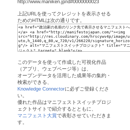
http://www.maniken.jp/id#0000000023
上記URLを使ってクレジットを表示させる
ためのHTMLは次の通りです。
このデータを使って作成した可視化作品
（アプリ、ウェブページ等）は、
オープンデータを活用した成果等の集約・
検索ができる、
Knowledge Connector
に必ずご登録くださ
い。
優れた作品はマニフェストスイッチプロジ
ェクトサイトで紹介するとともに、
マニフェスト大賞
で表彰させていただきま
す。