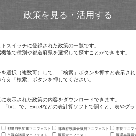
政策を見る・活用する
ストスイッチに登録された政策の一覧です。
索機能で種別や都道府県を選択して探すことができます。
ンを選択（複数可）して、「検索」ボタンを押すと表示され
のうえ「検索」ボタンを押してください。
覧に表示された政策の内容をダウンロードできます。
」「txt」で、Excelなどの表計算ソフトで開くと、表や
。
都道府県知事マニフェスト
都道府県議会議員マニフェスト
市長マニフ
市議会議員マニフェスト
区長マニフェスト
区議会議員