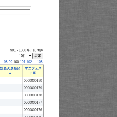
991
-
1000
件 /
1078
件
...
98
99
100
101
102
...
108
マニフェス
対象の選挙区
▲
トID
0000000180
0000000179
0000000178
0000000177
0000000176