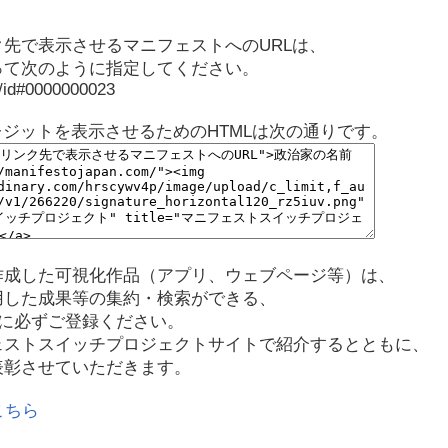
先で表示させるマニフェストへのURLは、
って次のように指定してください。
p/id#0000000023
レジットを表示させるためのHTMLは次の通りです。
作成した可視化作品（アプリ、ウェブページ等）は、
用した成果等の集約・検索ができる、
に必ずご登録ください。
ェストスイッチプロジェクトサイトで紹介するとともに、
表彰させていただきます。
こちら