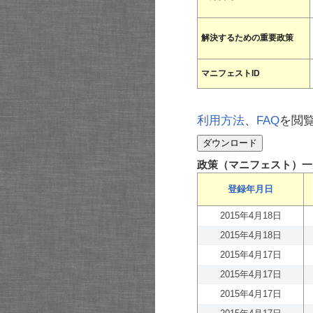
解決するための重要政策
マニフェストID
利用方法
、
FAQ
を閲
政策（マニフェスト）一
登録年月日
2015年4月18日
2015年4月18日
2015年4月17日
2015年4月17日
2015年4月17日