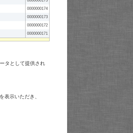
0000000175
0000000174
0000000173
0000000172
0000000171
ータとして提供され
を表示いただき、