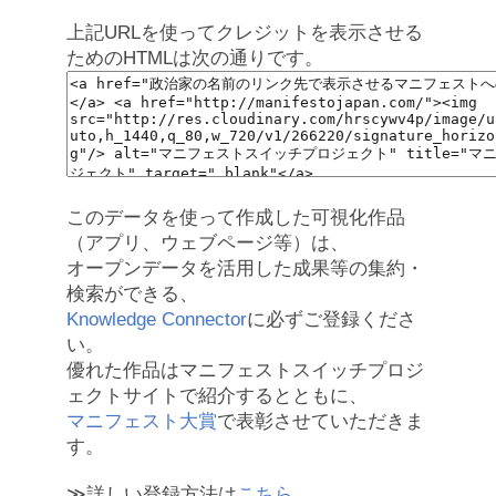
上記URLを使ってクレジットを表示させる
ためのHTMLは次の通りです。
このデータを使って作成した可視化作品
（アプリ、ウェブページ等）は、
オープンデータを活用した成果等の集約・
検索ができる、
Knowledge Connector
に必ずご登録くださ
い。
優れた作品はマニフェストスイッチプロジ
ェクトサイトで紹介するとともに、
マニフェスト大賞
で表彰させていただきま
す。
≫詳しい登録方法は
こちら