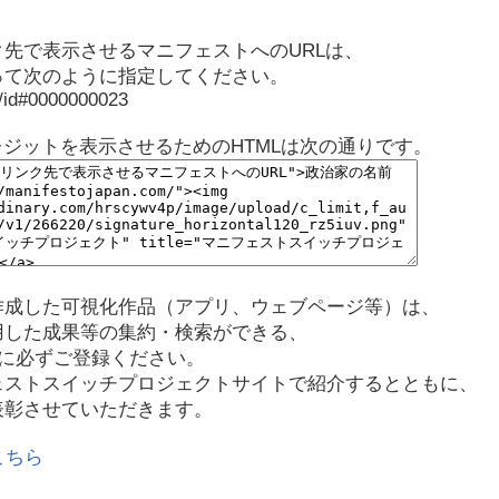
先で表示させるマニフェストへのURLは、
って次のように指定してください。
p/id#0000000023
レジットを表示させるためのHTMLは次の通りです。
作成した可視化作品（アプリ、ウェブページ等）は、
用した成果等の集約・検索ができる、
に必ずご登録ください。
ェストスイッチプロジェクトサイトで紹介するとともに、
表彰させていただきます。
こちら