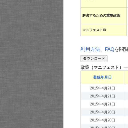
解決するための重要政策
マニフェストID
利用方法
、
FAQ
を閲
政策（マニフェスト）一
登録年月日
2015年4月21日
2015年4月21日
2015年4月21日
2015年4月20日
2015年4月20日