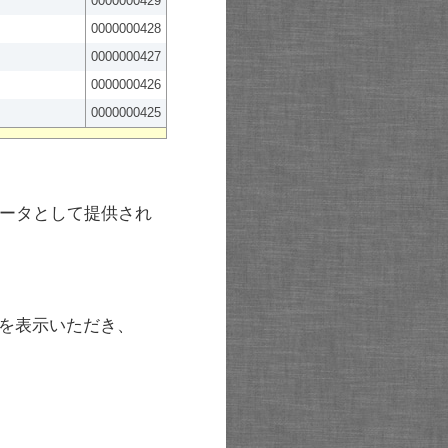
0000000429
0000000428
0000000427
0000000426
0000000425
ータとして提供され
を表示いただき、