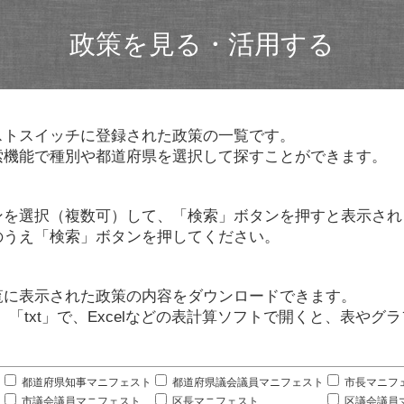
政策を見る・活用する
ストスイッチに登録された政策の一覧です。
索機能で種別や都道府県を選択して探すことができます。
ンを選択（複数可）して、「検索」ボタンを押すと表示され
のうえ「検索」ボタンを押してください。
覧に表示された政策の内容をダウンロードできます。
」「txt」で、Excelなどの表計算ソフトで開くと、表や
。
都道府県知事マニフェスト
都道府県議会議員マニフェスト
市長マニフ
市議会議員マニフェスト
区長マニフェスト
区議会議員