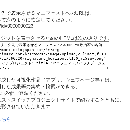
先で表示させるマニフェストへのURLは、
って次のように指定してください。
p/id#0000000023
レジットを表示させるためのHTMLは次の通りです。
作成した可視化作品（アプリ、ウェブページ等）は、
用した成果等の集約・検索ができる、
に必ずご登録ください。
ェストスイッチプロジェクトサイトで紹介するとともに、
表彰させていただきます。
こちら