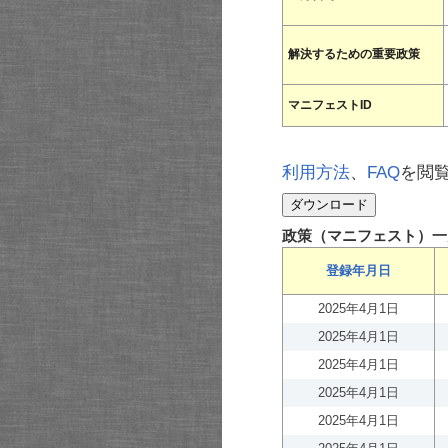
解決するための重要政策
マニフェストID
利用方法
、
FAQ
を閲
政策（マニフェスト）一
登録年月日
2025年4月1日
2025年4月1日
2025年4月1日
2025年4月1日
2025年4月1日