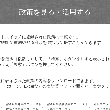
政策を見る・活用する
ストスイッチに登録された政策の一覧です。
索機能で種別や都道府県を選択して探すことができます。
ンを選択（複数可）して、「検索」ボタンを押すと表示され
のうえ「検索」ボタンを押してください。
覧に表示された政策の内容をダウンロードできます。
」「txt」で、Excelなどの表計算ソフトで開くと、表や
。
都道府県知事マニフェスト
都道府県議会議員マニフェスト
市長マニフ
市議会議員マニフェスト
区長マニフェスト
区議会議員