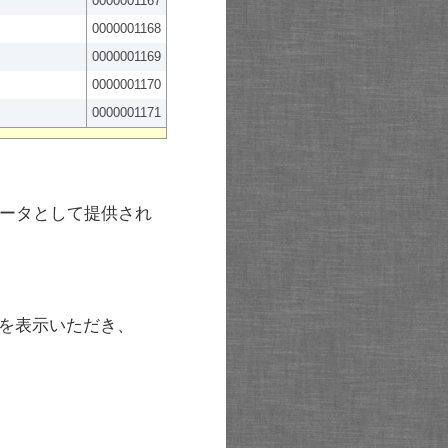
0000001167
0000001168
0000001169
0000001170
0000001171
ータとして提供され
を表示いただき、