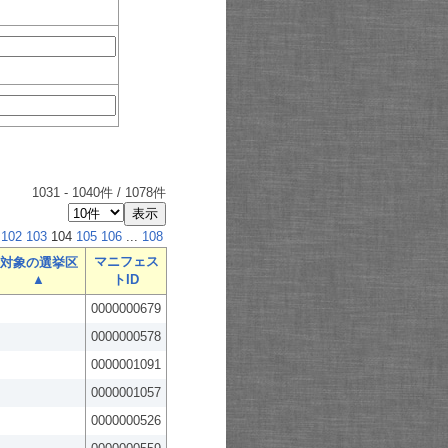
1031
-
1040
件 /
1078
件
102
103
104
105
106
...
108
マニフェス
対象の選挙区
▲
トID
0000000679
0000000578
0000001091
0000001057
0000000526