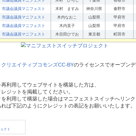
市議会議員マニフェスト
木村 ひろし
千葉県
香取市
市議会議員マニフェスト
木村 ますみ
神奈川県
秦野市
市議会議員マニフェスト
木内なおこ
山梨県
甲府市
市議会議員マニフェスト
木内直子
山梨県
甲府市
市議会議員マニフェスト
木目田ひでお
東京都
町田市
、
クリエイティブコモンズCC-BY
のライセンスでオープンデ
を再利用してウェブサイトを構築した方は、
クレジットを掲載してください。
タを利用して構築した場合はマニフェストスイッチへリンク
あれば下記のようにクレジットの表記をお願いいたします。