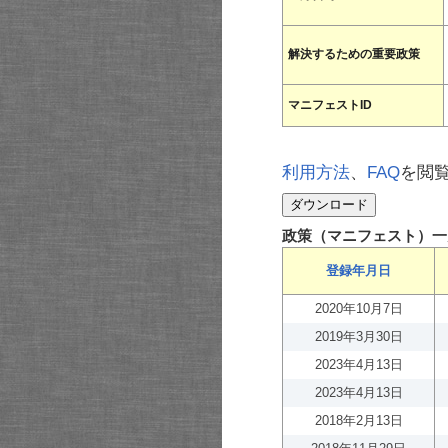
解決するための重要政策
マニフェストID
利用方法
、
FAQ
を閲
政策（マニフェスト）一
登録年月日
2020年10月7日
2019年3月30日
2023年4月13日
2023年4月13日
2018年2月13日