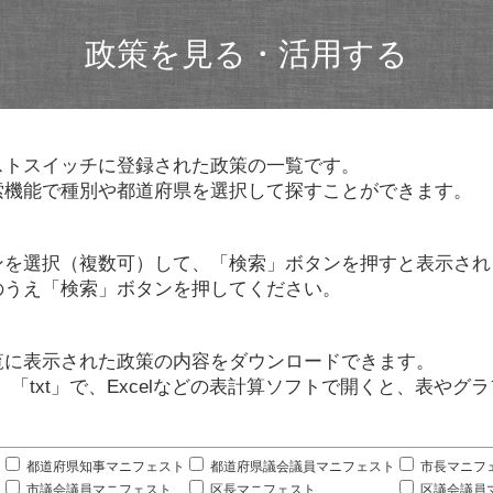
政策を見る・活用する
ストスイッチに登録された政策の一覧です。
索機能で種別や都道府県を選択して探すことができます。
ンを選択（複数可）して、「検索」ボタンを押すと表示され
のうえ「検索」ボタンを押してください。
覧に表示された政策の内容をダウンロードできます。
」「txt」で、Excelなどの表計算ソフトで開くと、表や
。
都道府県知事マニフェスト
都道府県議会議員マニフェスト
市長マニフ
市議会議員マニフェスト
区長マニフェスト
区議会議員