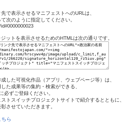
先で表示させるマニフェストへのURLは、
って次のように指定してください。
p/id#0000000023
レジットを表示させるためのHTMLは次の通りです。
作成した可視化作品（アプリ、ウェブページ等）は、
用した成果等の集約・検索ができる、
に必ずご登録ください。
ェストスイッチプロジェクトサイトで紹介するとともに、
表彰させていただきます。
こちら