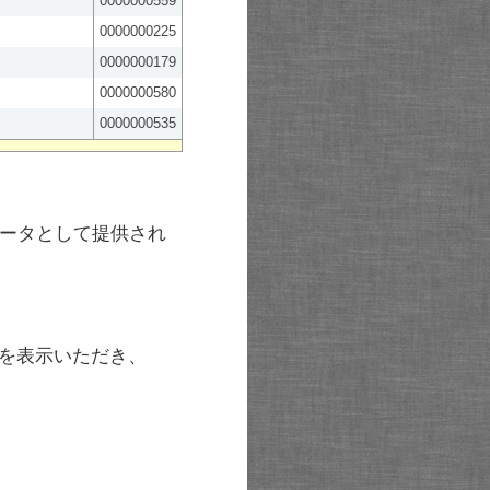
0000000559
0000000225
0000000179
0000000580
0000000535
ータとして提供され
を表示いただき、