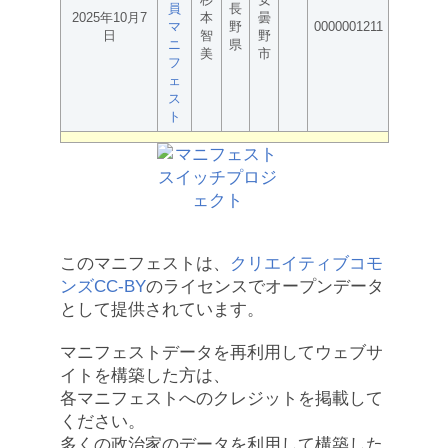
員
長
2025年10月7
本
曇
マ
野
0000001211
日
智
野
ニ
県
美
市
フ
ェ
ス
ト
このマニフェストは、
クリエイティブコモ
ンズCC-BY
のライセンスでオープンデータ
として提供されています。
マニフェストデータを再利用してウェブサ
イトを構築した方は、
各マニフェストへのクレジットを掲載して
ください。
多くの政治家のデータを利用して構築した