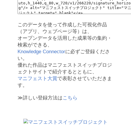
このデータを使って作成した可視化作品
（アプリ、ウェブページ等）は、
オープンデータを活用した成果等の集約・
検索ができる、
Knowledge Connector
に必ずご登録くださ
い。
優れた作品はマニフェストスイッチプロジ
ェクトサイトで紹介するとともに、
マニフェスト大賞
で表彰させていただきま
す。
≫詳しい登録方法は
こちら