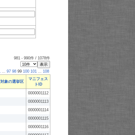
981
-
990
件 /
1078
件
1
...
97
98
99
100
101
...
108
マニフェス
対象の選挙区
トID
0000001112
0000001113
0000001114
0000001115
0000001116