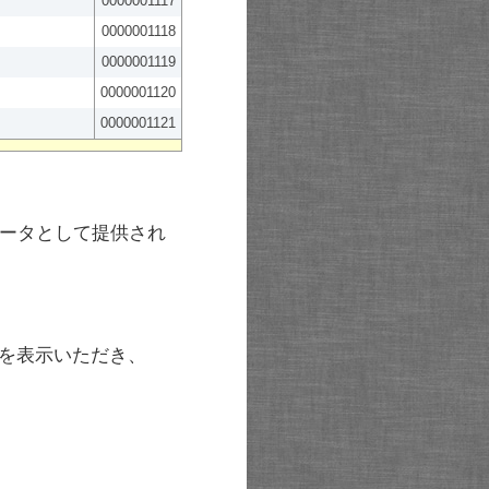
0000001117
0000001118
0000001119
0000001120
0000001121
ータとして提供され
を表示いただき、