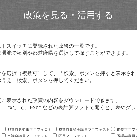
政策を見る・活用する
ストスイッチに登録された政策の一覧です。
索機能で種別や都道府県を選択して探すことができます。
ンを選択（複数可）して、「検索」ボタンを押すと表示され
のうえ「検索」ボタンを押してください。
覧に表示された政策の内容をダウンロードできます。
」「txt」で、Excelなどの表計算ソフトで開くと、表や
。
都道府県知事マニフェスト
都道府県議会議員マニフェスト
市長マニフ
市議会議員マニフェスト
区長マニフェスト
区議会議員