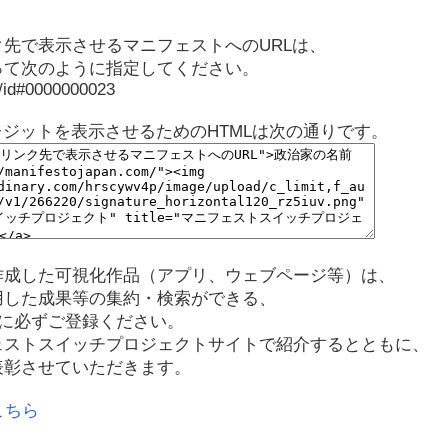
先で表示させるマニフェストへのURLは、
って次のように指定してください。
p/id#0000000023
レジットを表示させるためのHTMLは次の通りです。
作成した可視化作品（アプリ、ウェブページ等）は、
用した成果等の集約・検索ができる、
に必ずご登録ください。
ェストスイッチプロジェクトサイトで紹介するとともに、
表彰させていただきます。
こちら