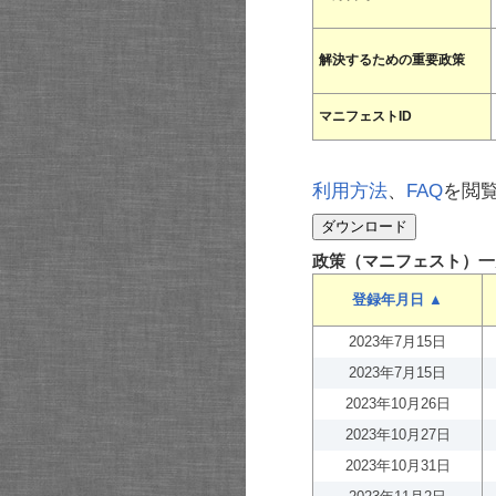
解決するための重要政策
マニフェストID
利用方法
、
FAQ
を閲
政策（マニフェスト）一
登録年月日 ▲
2023年7月15日
2023年7月15日
2023年10月26日
2023年10月27日
2023年10月31日