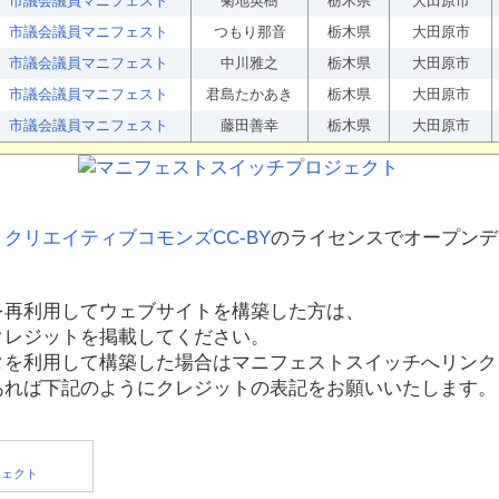
市議会議員マニフェスト
菊地英樹
栃木県
大田原市
市議会議員マニフェスト
つもり那音
栃木県
大田原市
市議会議員マニフェスト
中川雅之
栃木県
大田原市
市議会議員マニフェスト
君島たかあき
栃木県
大田原市
市議会議員マニフェスト
藤田善幸
栃木県
大田原市
、
クリエイティブコモンズCC-BY
のライセンスでオープンデ
を再利用してウェブサイトを構築した方は、
クレジットを掲載してください。
タを利用して構築した場合はマニフェストスイッチへリンク
あれば下記のようにクレジットの表記をお願いいたします。