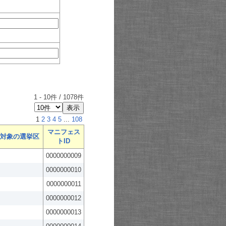
1
-
10
件 /
1078
件
1
2
3
4
5
...
108
マニフェス
対象の選挙区
トID
0000000009
0000000010
0000000011
0000000012
0000000013