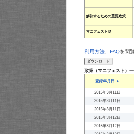
解決するための重要政策
マニフェストID
利用方法
、
FAQ
を閲
政策（マニフェスト）一
登録年月日 ▲
2015年3月11日
2015年3月11日
2015年3月11日
2015年3月12日
2015年3月12日