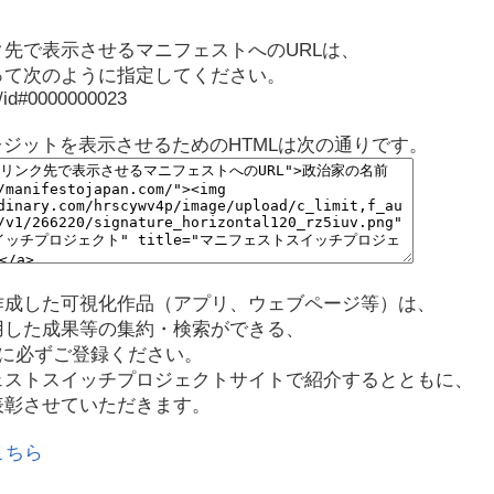
先で表示させるマニフェストへのURLは、
って次のように指定してください。
p/id#0000000023
レジットを表示させるためのHTMLは次の通りです。
作成した可視化作品（アプリ、ウェブページ等）は、
用した成果等の集約・検索ができる、
に必ずご登録ください。
ェストスイッチプロジェクトサイトで紹介するとともに、
表彰させていただきます。
こちら