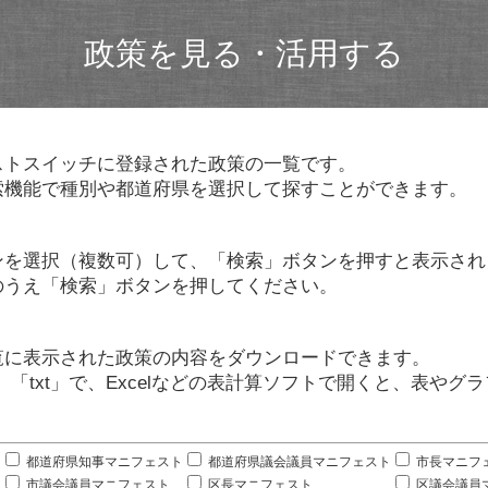
政策を見る・活用する
ストスイッチに登録された政策の一覧です。
索機能で種別や都道府県を選択して探すことができます。
ンを選択（複数可）して、「検索」ボタンを押すと表示され
のうえ「検索」ボタンを押してください。
覧に表示された政策の内容をダウンロードできます。
」「txt」で、Excelなどの表計算ソフトで開くと、表や
。
都道府県知事マニフェスト
都道府県議会議員マニフェスト
市長マニフ
市議会議員マニフェスト
区長マニフェスト
区議会議員