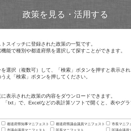
政策を見る・活用する
ストスイッチに登録された政策の一覧です。
索機能で種別や都道府県を選択して探すことができます。
ンを選択（複数可）して、「検索」ボタンを押すと表示され
のうえ「検索」ボタンを押してください。
覧に表示された政策の内容をダウンロードできます。
」「txt」で、Excelなどの表計算ソフトで開くと、表や
。
都道府県知事マニフェスト
都道府県議会議員マニフェスト
市長マニフ
市議会議員マニフェスト
区長マニフェスト
区議会議員