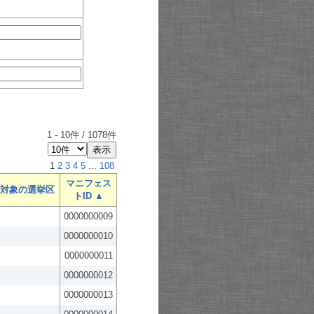
1
-
10
件 /
1078
件
1
2
3
4
5
...
108
マニフェス
対象の選挙区
トID ▲
0000000009
0000000010
0000000011
0000000012
0000000013