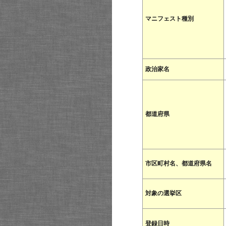
マニフェスト種別
政治家名
都道府県
市区町村名、都道府県名
対象の選挙区
登録日時