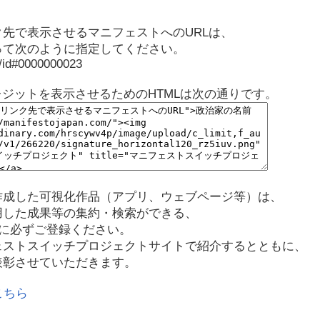
先で表示させるマニフェストへのURLは、
って次のように指定してください。
p/id#0000000023
レジットを表示させるためのHTMLは次の通りです。
作成した可視化作品（アプリ、ウェブページ等）は、
用した成果等の集約・検索ができる、
に必ずご登録ください。
ェストスイッチプロジェクトサイトで紹介するとともに、
表彰させていただきます。
こちら