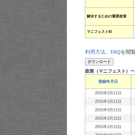
解決するための重要政策
マニフェストID
利用方法
、
FAQ
を閲
政策（マニフェスト）一
登録年月日
2015年3月11日
2015年3月11日
2015年3月11日
2015年3月12日
2015年3月12日