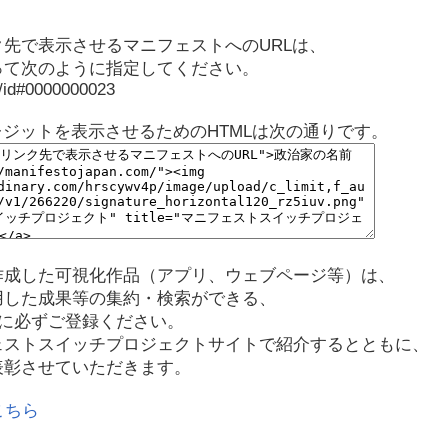
先で表示させるマニフェストへのURLは、
って次のように指定してください。
p/id#0000000023
レジットを表示させるためのHTMLは次の通りです。
作成した可視化作品（アプリ、ウェブページ等）は、
用した成果等の集約・検索ができる、
に必ずご登録ください。
ェストスイッチプロジェクトサイトで紹介するとともに、
表彰させていただきます。
こちら