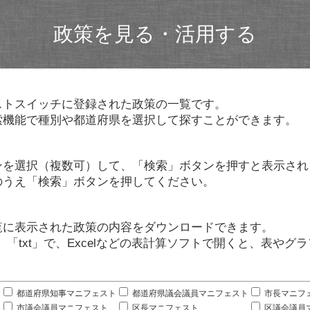
政策を見る・活用する
ストスイッチに登録された政策の一覧です。
索機能で種別や都道府県を選択して探すことができます。
ンを選択（複数可）して、「検索」ボタンを押すと表示され
のうえ「検索」ボタンを押してください。
覧に表示された政策の内容をダウンロードできます。
」「txt」で、Excelなどの表計算ソフトで開くと、表や
。
都道府県知事マニフェスト
都道府県議会議員マニフェスト
市長マニフ
市議会議員マニフェスト
区長マニフェスト
区議会議員