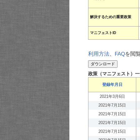
解決するための重要政策
マニフェストID
利用方法
、
FAQ
を閲
政策（マニフェスト）一
登録年月日
2021年3月6日
2021年7月15日
2021年7月15日
2021年7月15日
2021年7月15日