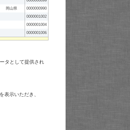
0000000899
岡山県
0000000990
0000001002
0000001004
0000001006
ータとして提供され
を表示いただき、