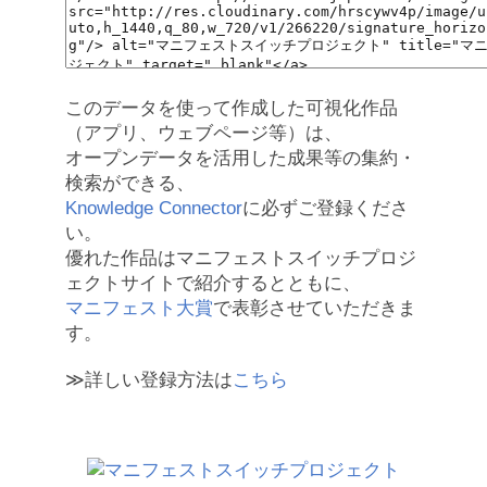
このデータを使って作成した可視化作品
（アプリ、ウェブページ等）は、
オープンデータを活用した成果等の集約・
検索ができる、
Knowledge Connector
に必ずご登録くださ
い。
優れた作品はマニフェストスイッチプロジ
ェクトサイトで紹介するとともに、
マニフェスト大賞
で表彰させていただきま
す。
≫詳しい登録方法は
こちら