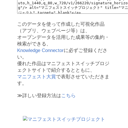
このデータを使って作成した可視化作品
（アプリ、ウェブページ等）は、
オープンデータを活用した成果等の集約・
検索ができる、
Knowledge Connector
に必ずご登録くださ
い。
優れた作品はマニフェストスイッチプロジ
ェクトサイトで紹介するとともに、
マニフェスト大賞
で表彰させていただきま
す。
≫詳しい登録方法は
こちら