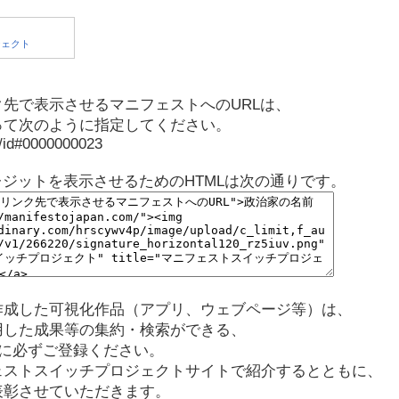
先で表示させるマニフェストへのURLは、
って次のように指定してください。
p/id#0000000023
レジットを表示させるためのHTMLは次の通りです。
作成した可視化作品（アプリ、ウェブページ等）は、
用した成果等の集約・検索ができる、
に必ずご登録ください。
ェストスイッチプロジェクトサイトで紹介するとともに、
表彰させていただきます。