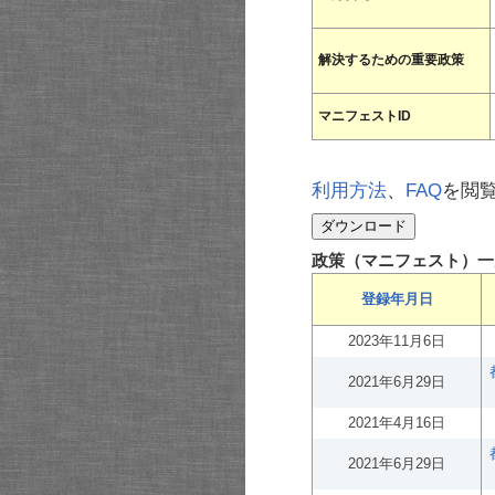
解決するための重要政策
マニフェストID
利用方法
、
FAQ
を閲
政策（マニフェスト）一
登録年月日
2023年11月6日
2021年6月29日
2021年4月16日
2021年6月29日