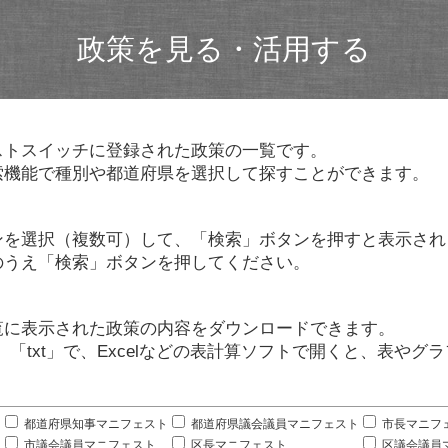
政策を見る・活用する
ストスイッチに登録された政策の一覧です。
索機能で種別や都道府県を選択して探すことができます。
ンを選択（複数可）して、「検索」ボタンを押すと表示され
のうえ「検索」ボタンを押してください。
覧に表示された政策の内容をダウンロードできます。
」「txt」で、Excelなどの表計算ソフトで開くと、表や
。
都道府県知事マニフェスト
都道府県議会議員マニフェスト
市長マニフ
市議会議員マニフェスト
区長マニフェスト
区議会議員