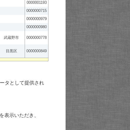
0000001193
0000000715
0000000979
0000000980
武蔵野市
0000000778
目黒区
0000000849
ータとして提供され
を表示いただき、