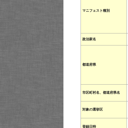
マニフェスト種別
政治家名
都道府県
市区町村名、都道府県名
対象の選挙区
登録日時