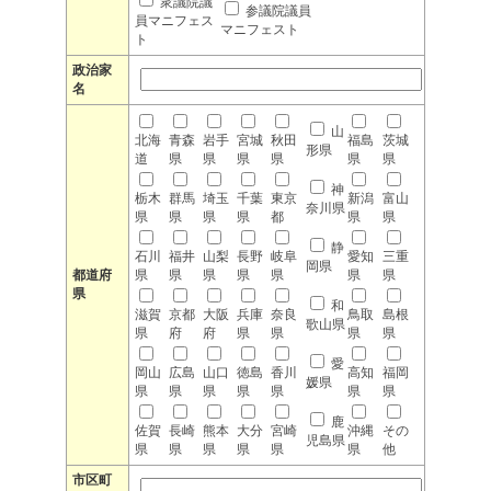
衆議院議
参議院議員
員マニフェス
マニフェスト
ト
政治家
名
山
北海
青森
岩手
宮城
秋田
福島
茨城
形県
道
県
県
県
県
県
県
神
栃木
群馬
埼玉
千葉
東京
新潟
富山
奈川県
県
県
県
県
都
県
県
静
石川
福井
山梨
長野
岐阜
愛知
三重
岡県
都道府
県
県
県
県
県
県
県
県
和
滋賀
京都
大阪
兵庫
奈良
鳥取
島根
歌山県
県
府
府
県
県
県
県
愛
岡山
広島
山口
徳島
香川
高知
福岡
媛県
県
県
県
県
県
県
県
鹿
佐賀
長崎
熊本
大分
宮崎
沖縄
その
児島県
県
県
県
県
県
県
他
市区町