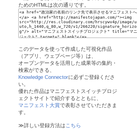
ためのHTMLは次の通りです。
このデータを使って作成した可視化作品
（アプリ、ウェブページ等）は、
オープンデータを活用した成果等の集約・
検索ができる、
Knowledge Connector
に必ずご登録くださ
い。
優れた作品はマニフェストスイッチプロジ
ェクトサイトで紹介するとともに、
マニフェスト大賞
で表彰させていただきま
す。
≫詳しい登録方法は
こちら