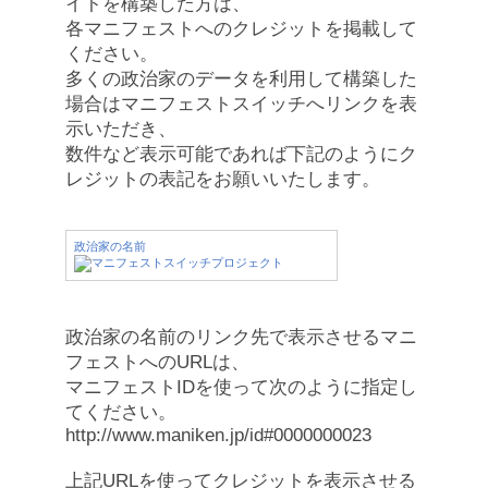
イトを構築した方は、
各マニフェストへのクレジットを掲載して
ください。
多くの政治家のデータを利用して構築した
場合はマニフェストスイッチへリンクを表
示いただき、
数件など表示可能であれば下記のようにク
レジットの表記をお願いいたします。
政治家の名前
政治家の名前のリンク先で表示させるマニ
フェストへのURLは、
マニフェストIDを使って次のように指定し
てください。
http://www.maniken.jp/id#0000000023
上記URLを使ってクレジットを表示させる