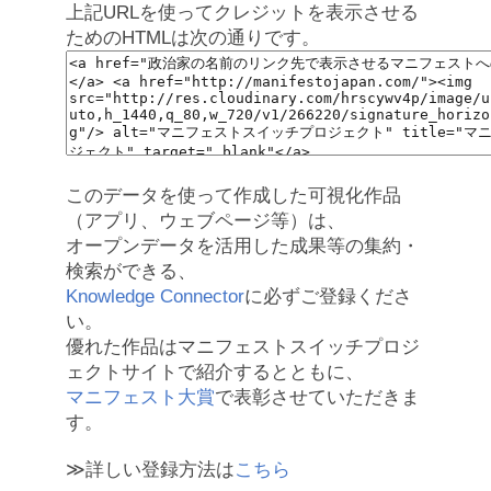
上記URLを使ってクレジットを表示させる
ためのHTMLは次の通りです。
このデータを使って作成した可視化作品
（アプリ、ウェブページ等）は、
オープンデータを活用した成果等の集約・
検索ができる、
Knowledge Connector
に必ずご登録くださ
い。
優れた作品はマニフェストスイッチプロジ
ェクトサイトで紹介するとともに、
マニフェスト大賞
で表彰させていただきま
す。
≫詳しい登録方法は
こちら