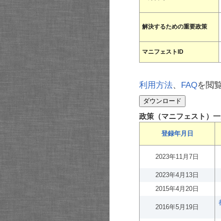
解決するための重要政策
マニフェストID
利用方法
、
FAQ
を閲
政策（マニフェスト）一
登録年月日
2023年11月7日
2023年4月13日
2015年4月20日
2016年5月19日