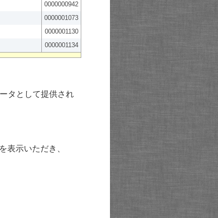
0000000942
0000001073
0000001130
0000001134
ータとして提供され
を表示いただき、