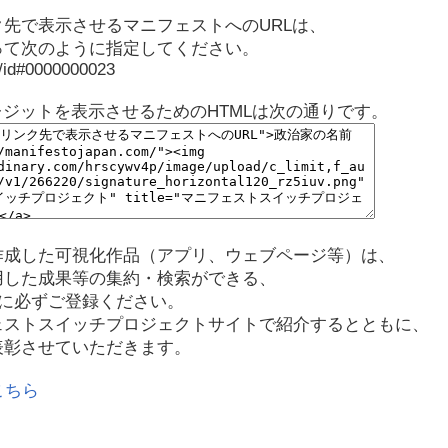
先で表示させるマニフェストへのURLは、
って次のように指定してください。
p/id#0000000023
レジットを表示させるためのHTMLは次の通りです。
作成した可視化作品（アプリ、ウェブページ等）は、
用した成果等の集約・検索ができる、
に必ずご登録ください。
ェストスイッチプロジェクトサイトで紹介するとともに、
表彰させていただきます。
こちら