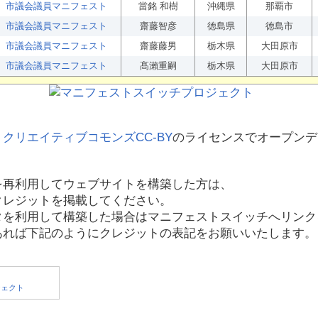
市議会議員マニフェスト
當銘 和樹
沖縄県
那覇市
市議会議員マニフェスト
齋藤智彦
徳島県
徳島市
市議会議員マニフェスト
齋藤藤男
栃木県
大田原市
市議会議員マニフェスト
髙瀨重嗣
栃木県
大田原市
、
クリエイティブコモンズCC-BY
のライセンスでオープンデ
を再利用してウェブサイトを構築した方は、
クレジットを掲載してください。
タを利用して構築した場合はマニフェストスイッチへリンク
あれば下記のようにクレジットの表記をお願いいたします。