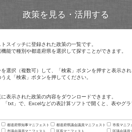
政策を見る・活用する
ストスイッチに登録された政策の一覧です。
索機能で種別や都道府県を選択して探すことができます。
ンを選択（複数可）して、「検索」ボタンを押すと表示され
のうえ「検索」ボタンを押してください。
覧に表示された政策の内容をダウンロードできます。
」「txt」で、Excelなどの表計算ソフトで開くと、表や
。
都道府県知事マニフェスト
都道府県議会議員マニフェスト
市長マニフ
市議会議員マニフェスト
区長マニフェスト
区議会議員