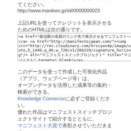
てください。
http://www.maniken.jp/id#0000000023
上記URLを使ってクレジットを表示させる
ためのHTMLは次の通りです。
このデータを使って作成した可視化作品
（アプリ、ウェブページ等）は、
オープンデータを活用した成果等の集約・
検索ができる、
Knowledge Connector
に必ずご登録くださ
い。
優れた作品はマニフェストスイッチプロジ
ェクトサイトで紹介するとともに、
マニフェスト大賞
で表彰させていただきま