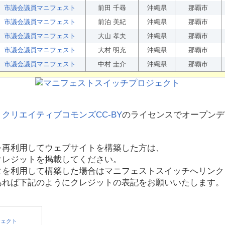
市議会議員マニフェスト
前田 千尋
沖縄県
那覇市
市議会議員マニフェスト
前泊 美紀
沖縄県
那覇市
市議会議員マニフェスト
大山 孝夫
沖縄県
那覇市
市議会議員マニフェスト
大村 明充
沖縄県
那覇市
市議会議員マニフェスト
中村 圭介
沖縄県
那覇市
、
クリエイティブコモンズCC-BY
のライセンスでオープンデ
を再利用してウェブサイトを構築した方は、
クレジットを掲載してください。
タを利用して構築した場合はマニフェストスイッチへリンク
あれば下記のようにクレジットの表記をお願いいたします。