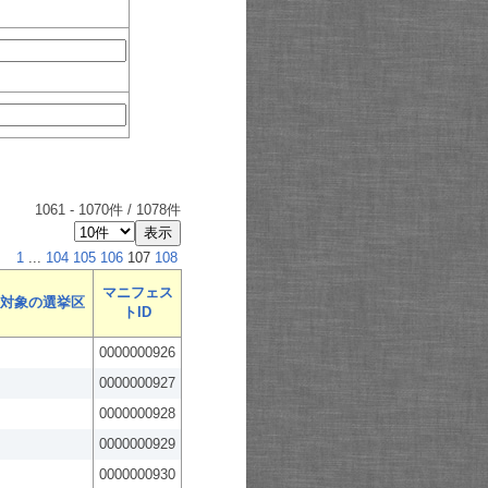
1061
-
1070
件 /
1078
件
1
...
104
105
106
107
108
マニフェス
対象の選挙区
トID
0000000926
0000000927
0000000928
0000000929
0000000930