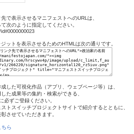
先で表示させるマニフェストへのURLは、
って次のように指定してください。
p/id#0000000023
レジットを表示させるためのHTMLは次の通りです。
作成した可視化作品（アプリ、ウェブページ等）は、
用した成果等の集約・検索ができる、
に必ずご登録ください。
ェストスイッチプロジェクトサイトで紹介するとともに、
表彰させていただきます。
こちら