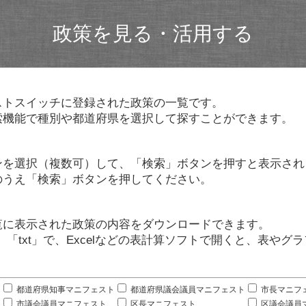
政策を見る・活用する
ストスイッチに登録された政策の一覧です。
索機能で種別や都道府県を選択して探すことができます。
ンを選択（複数可）して、「検索」ボタンを押すと表示され
のうえ「検索」ボタンを押してください。
覧に表示された政策の内容をダウンロードできます。
」「txt」で、Excelなどの表計算ソフトで開くと、表や
。
都道府県知事マニフェスト
都道府県議会議員マニフェスト
市長マニフ
市議会議員マニフェスト
区長マニフェスト
区議会議員