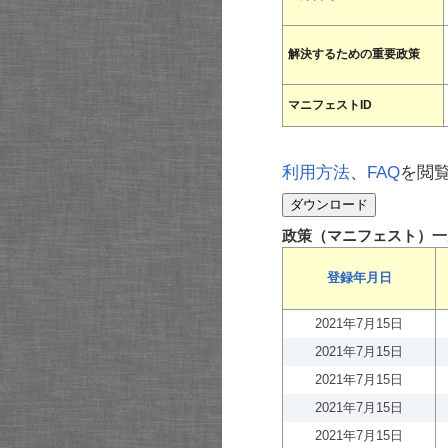
解決するための重要政策
マニフェストID
利用方法
、
FAQ
を閲
政策（マニフェスト）一
登録年月日
2021年7月15日
2021年7月15日
2021年7月15日
2021年7月15日
2021年7月15日