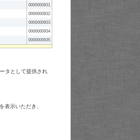
0000000931
0000000932
0000000933
0000000934
0000000935
ータとして提供され
を表示いただき、