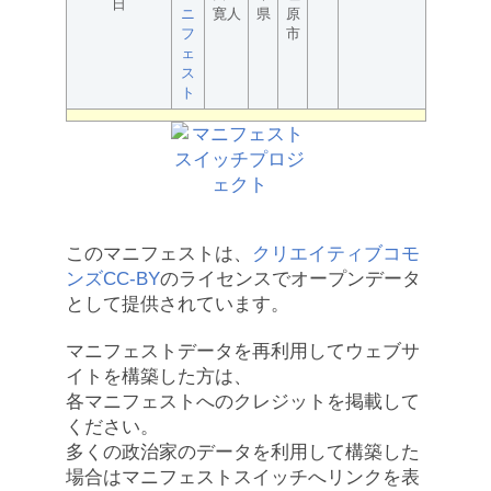
日
ニ
寛人
県
原
フ
市
ェ
ス
ト
このマニフェストは、
クリエイティブコモ
ンズCC-BY
のライセンスでオープンデータ
として提供されています。
マニフェストデータを再利用してウェブサ
イトを構築した方は、
各マニフェストへのクレジットを掲載して
ください。
多くの政治家のデータを利用して構築した
場合はマニフェストスイッチへリンクを表