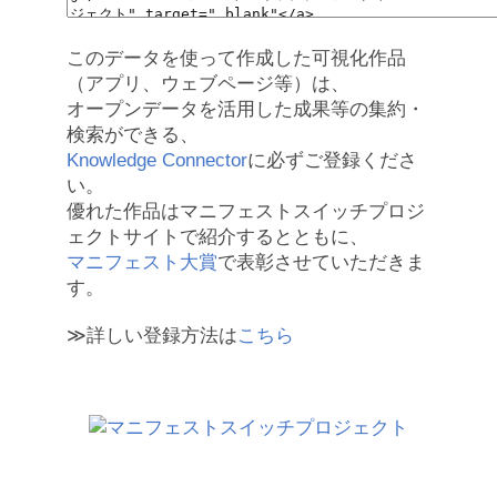
このデータを使って作成した可視化作品
（アプリ、ウェブページ等）は、
オープンデータを活用した成果等の集約・
検索ができる、
Knowledge Connector
に必ずご登録くださ
い。
優れた作品はマニフェストスイッチプロジ
ェクトサイトで紹介するとともに、
マニフェスト大賞
で表彰させていただきま
す。
≫詳しい登録方法は
こちら