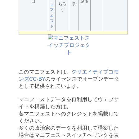
日
原市
ニ
ちろ
県
フ
う
ェ
ス
ト
このマニフェストは、
クリエイティブコモ
ンズCC-BY
のライセンスでオープンデータ
として提供されています。
マニフェストデータを再利用してウェブサ
イトを構築した方は、
各マニフェストへのクレジットを掲載して
ください。
多くの政治家のデータを利用して構築した
場合はマニフェストスイッチへリンクを表