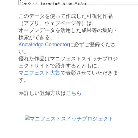
このデータを使って作成した可視化作品
（アプリ、ウェブページ等）は、
オープンデータを活用した成果等の集約・
検索ができる、
Knowledge Connector
に必ずご登録くださ
い。
優れた作品はマニフェストスイッチプロジ
ェクトサイトで紹介するとともに、
マニフェスト大賞
で表彰させていただきま
す。
≫詳しい登録方法は
こちら