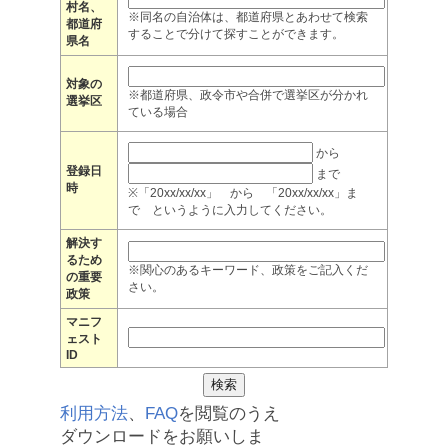
村名、
※同名の自治体は、都道府県とあわせて検索
都道府
することで分けて探すことができます。
県名
対象の
※都道府県、政令市や合併で選挙区が分かれ
選挙区
ている場合
から
登録日
まで
時
※「20xx/xx/xx」 から 「20xx/xx/xx」ま
で というように入力してください。
解決す
るため
※関心のあるキーワード、政策をご記入くだ
の重要
さい。
政策
マニフ
ェスト
ID
利用方法
、
FAQ
を閲覧のうえ
ダウンロードをお願いしま