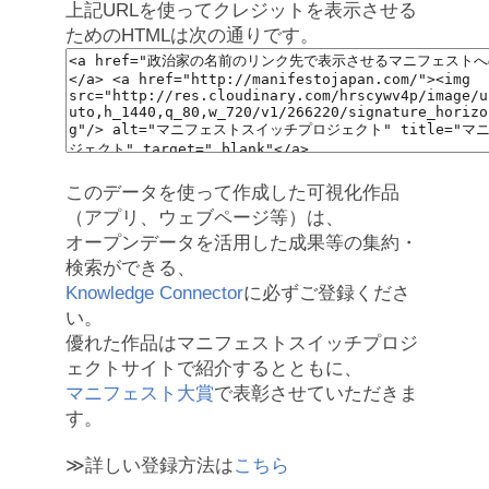
上記URLを使ってクレジットを表示させる
ためのHTMLは次の通りです。
このデータを使って作成した可視化作品
（アプリ、ウェブページ等）は、
オープンデータを活用した成果等の集約・
検索ができる、
Knowledge Connector
に必ずご登録くださ
い。
優れた作品はマニフェストスイッチプロジ
ェクトサイトで紹介するとともに、
マニフェスト大賞
で表彰させていただきま
す。
≫詳しい登録方法は
こちら