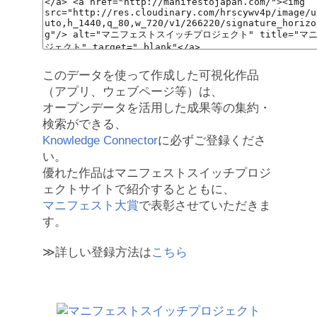
このデータを使って作成した可視化作品
（アプリ、ウェブページ等）は、
オープンデータを活用した成果等の集約・
検索ができる、
Knowledge Connector
に必ずご登録くださ
い。
優れた作品はマニフェストスイッチプロジ
ェクトサイトで紹介するとともに、
マニフェスト大賞
で表彰させていただきま
す。
≫詳しい登録方法は
こちら