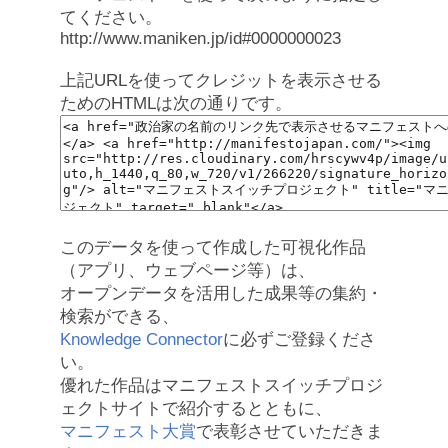
てください。
http://www.maniken.jp/id#0000000023
上記URLを使ってクレジットを表示させる
ためのHTMLは次の通りです。
このデータを使って作成した可視化作品
（アプリ、ウェブページ等）は、
オープンデータを活用した成果等の集約・
検索ができる、
Knowledge Connector
に必ずご登録くださ
い。
優れた作品はマニフェストスイッチプロジ
ェクトサイトで紹介するとともに、
マニフェスト大賞
で表彰させていただきま