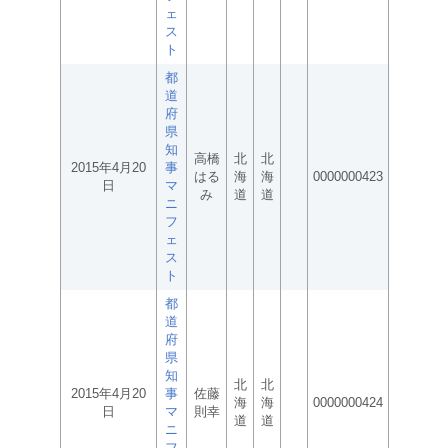
ェ
ス
ト
都
道
府
県
知
高橋
北
北
2015年4月20
事
はる
海
海
0000000423
日
マ
み
道
道
ニ
フ
ェ
ス
ト
都
道
府
県
知
北
北
2015年4月20
事
佐藤
海
海
0000000424
日
マ
則幸
道
道
ニ
フ