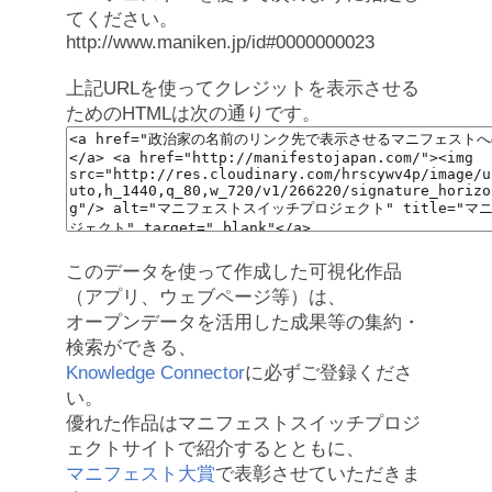
てください。
http://www.maniken.jp/id#0000000023
上記URLを使ってクレジットを表示させる
ためのHTMLは次の通りです。
このデータを使って作成した可視化作品
（アプリ、ウェブページ等）は、
オープンデータを活用した成果等の集約・
検索ができる、
Knowledge Connector
に必ずご登録くださ
い。
優れた作品はマニフェストスイッチプロジ
ェクトサイトで紹介するとともに、
マニフェスト大賞
で表彰させていただきま