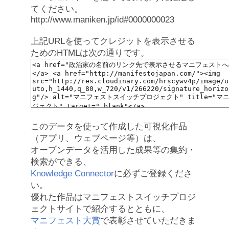
てください。
http://www.maniken.jp/id#0000000023
上記URLを使ってクレジットを表示させる
ためのHTMLは次の通りです。
このデータを使って作成した可視化作品
（アプリ、ウェブページ等）は、
オープンデータを活用した成果等の集約・
検索ができる、
Knowledge Connector
に必ずご登録くださ
い。
優れた作品はマニフェストスイッチプロジ
ェクトサイトで紹介するとともに、
マニフェスト大賞
で表彰させていただきま