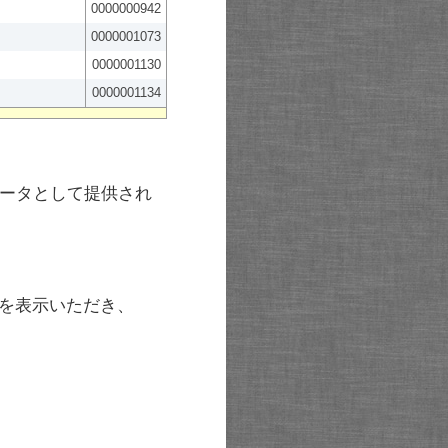
0000000942
0000001073
0000001130
0000001134
ータとして提供され
を表示いただき、