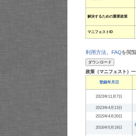
解決するための重要政策
マニフェストID
利用方法
、
FAQ
を閲
政策（マニフェスト）一
登録年月日
2023年11月7日
2023年4月13日
2015年4月20日
2016年5月19日