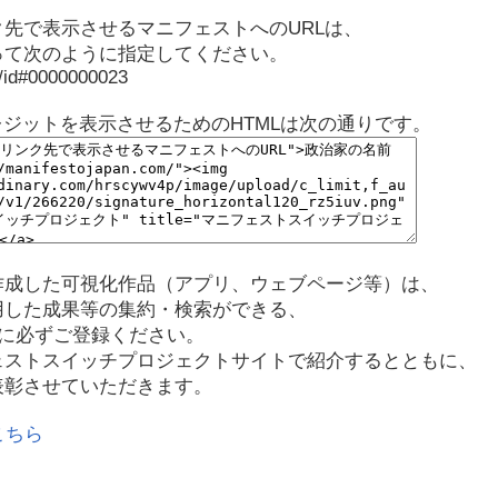
先で表示させるマニフェストへのURLは、
って次のように指定してください。
p/id#0000000023
レジットを表示させるためのHTMLは次の通りです。
作成した可視化作品（アプリ、ウェブページ等）は、
用した成果等の集約・検索ができる、
に必ずご登録ください。
ェストスイッチプロジェクトサイトで紹介するとともに、
表彰させていただきます。
こちら