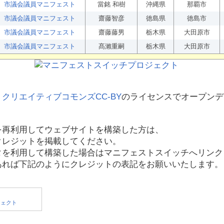
市議会議員マニフェスト
當銘 和樹
沖縄県
那覇市
市議会議員マニフェスト
齋藤智彦
徳島県
徳島市
市議会議員マニフェスト
齋藤藤男
栃木県
大田原市
市議会議員マニフェスト
髙瀨重嗣
栃木県
大田原市
、
クリエイティブコモンズCC-BY
のライセンスでオープンデ
を再利用してウェブサイトを構築した方は、
クレジットを掲載してください。
タを利用して構築した場合はマニフェストスイッチへリンク
あれば下記のようにクレジットの表記をお願いいたします。