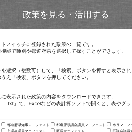
政策を見る・活用する
ストスイッチに登録された政策の一覧です。
索機能で種別や都道府県を選択して探すことができます。
ンを選択（複数可）して、「検索」ボタンを押すと表示され
のうえ「検索」ボタンを押してください。
覧に表示された政策の内容をダウンロードできます。
」「txt」で、Excelなどの表計算ソフトで開くと、表や
。
都道府県知事マニフェスト
都道府県議会議員マニフェスト
市長マニフ
市議会議員マニフェスト
区長マニフェスト
区議会議員